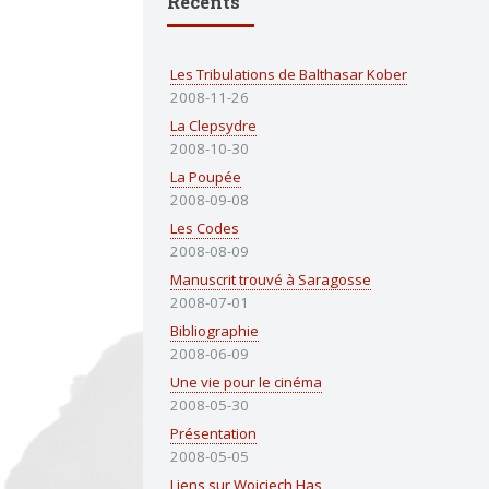
Récents
Les Tribulations de Balthasar Kober
2008-11-26
La Clepsydre
2008-10-30
La Poupée
2008-09-08
Les Codes
2008-08-09
Manuscrit trouvé à Saragosse
2008-07-01
Bibliographie
2008-06-09
Une vie pour le cinéma
2008-05-30
Présentation
2008-05-05
Liens sur Wojciech Has