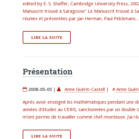
edited by E. S. Shaffer, Cambridge University Press, 200
Manuscrit trouvé à Saragosse" Le Manuscrit trouvé à Sa
réunies et présentées par Jan Herman, Paul Pelckmans...
LIRE LA SUITE
Présentation
2008-05-05
|
Anne Guérin-Castell
|
#
Anne Guéri
Après avoir enseigné les mathématiques pendant une diza
années d'études au CERIS, sanctionnées par un double 
m’ont permis de travailler comme chef-monteuse. J’ai ré
LIRE LA SUITE