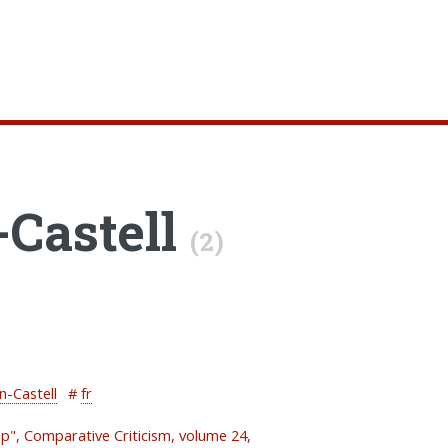
Castell
(2)
n-Castell
#
fr
ip", Comparative Criticism, volume 24,