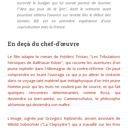
accordé le budget qui lui aurait permis de tourner
l'"Ane qui joue de la lyre", dont le scénario avait
pourtant obtenu l'avance sur recette dès le début des
années 80) est sa première expérience d'une
coproduction avec la France.
En deçà du chef-d'œuvre
Le film adapte le roman de Frédéric Tristan, "Les Tribulations
héroïques de Balthasar Kober", qui raconte les aventures d'un
jeune orphelin dans l'Allemagne de la contre-réforme. On peut
comprendre en lisant l'ouvrage ce qui a pu attirer le cinéaste
dans ce voyage tant matériel que métaphysique d'un très jeune
homme pour qui les mots ne coulent pas de source, et qui fait
quelques rencontres déterminantes, comme Rosa, qui
deviendra sa bien-aimée, ou Cammerschulze, le philosophe
alchimiste qui deviendra son maître.
L'image, signée par Grzegorz Kędzierski, ancien assistant de
Witold Sobociński ("La Clepsydre") qui a travaillé sur les trois