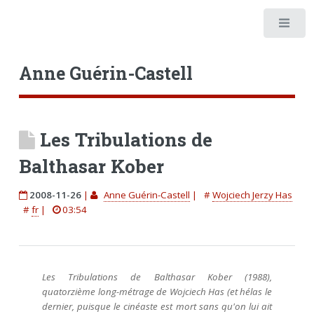
Anne Guérin-Castell
Les Tribulations de
Balthasar Kober
2008-11-26
|
Anne Guérin-Castell
|
#
Wojciech Jerzy Has
#
fr
|
03:54
Les Tribulations de Balthasar Kober (1988),
quatorzième long-métrage de Wojciech Has (et hélas le
dernier, puisque le cinéaste est mort sans qu'on lui ait