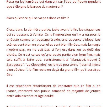
Rosa ou les lumières qui dansent sur l'eau du fleuve pendant
que s'éloigne la barque du nautonier ?
Alors qu'est-ce qui ne va pas dans ce film ?
C'est, dans la dernière partie, juste avant la fin, les séquences
qui se passent à Venise. On a l'impression qu'il y a eu pour le
cinéaste comme un passage à vide, une absence d'idées. Les
scènes sont bien en place, elles sont bien filmées, mais la magie
n'opère pas, on ne sait pas si l'on est dans ou au-delà des
clichés. Ce n'est certes qu'une petite partie d'un long film, mais
cela suffit à faire que, contrairement à "
Manuscrit trouvé à
Saragosse
", "
La Clepsydre
" ou le trop peu connu "Journal intime
d'un pécheur", le film reste en deçà du grand film qu'il aurait pu
être.
Il est cependant réconfortant de constater que ce film a, en
France, rencontré son public, composé en majorité de jeunes
entre adolescence et âge adulte.