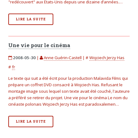
"redécouvert" aux Etats-Unis depuis une dizaine d’années.…
LIRE LA SUITE
Une vie pour le cinéma
2008-05-30
|
Anne Guérin-Castell
|
#
Wojciech Jerzy Has
#
fr
Le texte qui suit a été écrit pour la production Malavida Films qui
prépare un coffret DVD consacré à Wojciech Has. Refusant le
montage image sous lequel son texte avait été couché, l'auteure
a préféré se retirer du projet. Une vie pour le cinéma Le nom du
cinéaste polonais Wojciech Jerzy Has est paradoxalemen…
LIRE LA SUITE