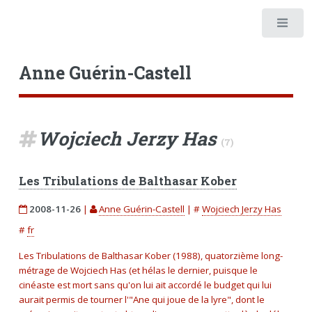
Anne Guérin-Castell
Wojciech Jerzy Has
(7)
Les Tribulations de Balthasar Kober
2008-11-26
|
Anne Guérin-Castell
|
#
Wojciech Jerzy Has
#
fr
Les Tribulations de Balthasar Kober (1988), quatorzième long-
métrage de Wojciech Has (et hélas le dernier, puisque le
cinéaste est mort sans qu'on lui ait accordé le budget qui lui
aurait permis de tourner l'"Ane qui joue de la lyre", dont le