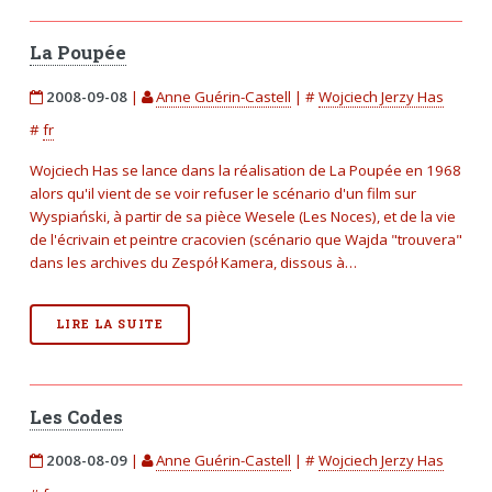
La Poupée
2008-09-08
|
Anne Guérin-Castell
|
#
Wojciech Jerzy Has
#
fr
Wojciech Has se lance dans la réalisation de La Poupée en 1968
alors qu'il vient de se voir refuser le scénario d'un film sur
Wyspiański, à partir de sa pièce Wesele (Les Noces), et de la vie
de l'écrivain et peintre cracovien (scénario que Wajda "trouvera"
dans les archives du Zespół Kamera, dissous à…
LIRE LA SUITE
Les Codes
2008-08-09
|
Anne Guérin-Castell
|
#
Wojciech Jerzy Has