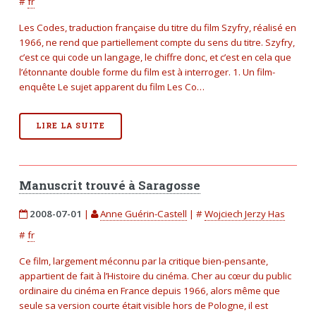
#
fr
Les Codes, traduction française du titre du film Szyfry, réalisé en
1966, ne rend que partiellement compte du sens du titre. Szyfry,
c’est ce qui code un langage, le chiffre donc, et c’est en cela que
l’étonnante double forme du film est à interroger. 1. Un film-
enquête Le sujet apparent du film Les Co…
LIRE LA SUITE
Manuscrit trouvé à Saragosse
2008-07-01
|
Anne Guérin-Castell
|
#
Wojciech Jerzy Has
#
fr
Ce film, largement méconnu par la critique bien-pensante,
appartient de fait à l’Histoire du cinéma. Cher au cœur du public
ordinaire du cinéma en France depuis 1966, alors même que
seule sa version courte était visible hors de Pologne, il est